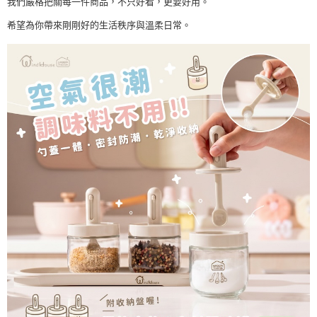
我們嚴格把關每一件商品，不只好看，更要好用。
希望為你帶來剛剛好的生活秩序與溫柔日常。