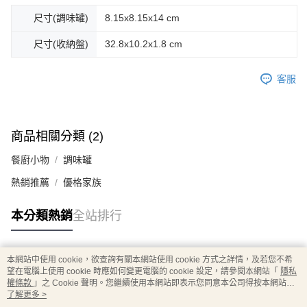
尺寸(調味罐)
8.15x8.15x14 cm
尺寸(收納盤)
32.8x10.2x1.8 cm
客服
商品相關分類 (2)
餐廚小物
調味罐
熱銷推薦
優格家族
本分類熱銷
全站排行
本網站中使用 cookie，欲查詢有關本網站使用 cookie 方式之詳情，及若您不希
熱門標籤
望在電腦上使用 cookie 時應如何變更電腦的 cookie 設定，請參閱本網站「
隱私
權條款
」之 Cookie 聲明。您繼續使用本網站即表示您同意本公司得按本網站使
用條款之 Cookie 聲明使用 cookie。
了解更多 >