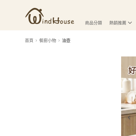
商品分類
熱銷推薦
首頁
餐廚小物
油壺