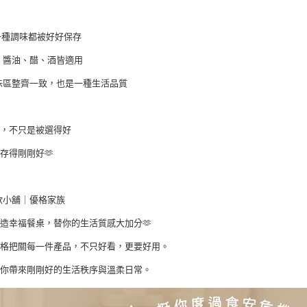
一種調味都被好好保存
、醬油、醋、酒皆適用
味區整齊一致，也是一種生活品質
油，不只是被選得好
保存得剛剛好
🫶
北歐小舖｜優格家族
造幸福餐桌，替你的生活質感大加分🫶
嚴格把關每一件產品，不只好看，更要好用。
為你帶來剛剛好的生活秩序與溫柔日常。