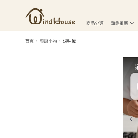
商品分類
熱銷推薦
首頁
餐廚小物
調味罐