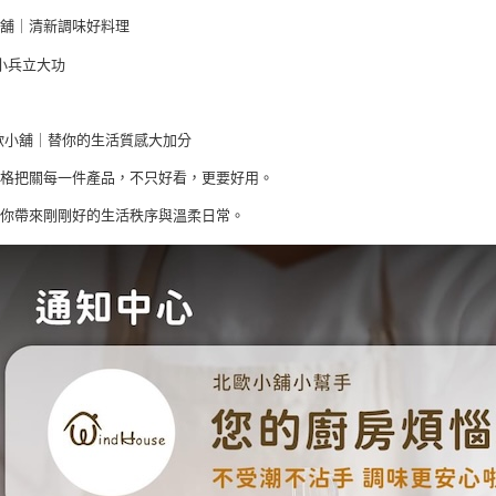
小舖｜清新調味好料理
小兵立大功
⠀⠀⠀
北歐小舖｜替你的生活質感大加分
嚴格把關每一件產品，不只好看，更要好用。
為你帶來剛剛好的生活秩序與溫柔日常。