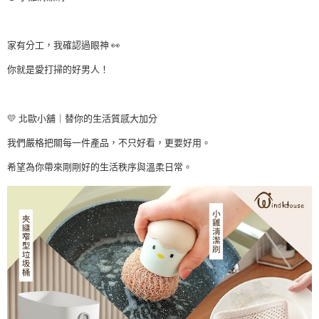
⠀⠀⠀
家有分工，我確認過眼神 👀
你就是愛打掃的好男人！
⠀⠀
💛 北歐小舖｜替你的生活質感大加分
我們嚴格把關每一件產品，不只好看，更要好用。
希望為你帶來剛剛好的生活秩序與溫柔日常。