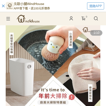
北歐小舖WindHouse
開啟APP
APP首下載，送100元折價券
0
1
/
10